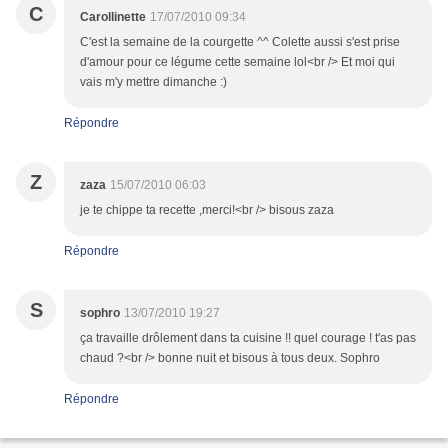
C
Carollinette
17/07/2010 09:34
C'est la semaine de la courgette ^^ Colette aussi s'est prise
d'amour pour ce légume cette semaine lol<br /> Et moi qui
vais m'y mettre dimanche :)
Répondre
Z
zaza
15/07/2010 06:03
je te chippe ta recette ,merci!<br /> bisous zaza
Répondre
S
sophro
13/07/2010 19:27
ça travaille drôlement dans ta cuisine !! quel courage ! t'as pas
chaud ?<br /> bonne nuit et bisous à tous deux. Sophro
Répondre