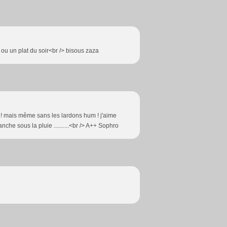
ou un plat du soir<br /> bisous zaza
! mais même sans les lardons hum ! j'aime
che sous la pluie ..........<br /> A++ Sophro