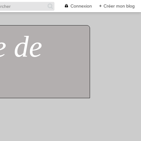
Connexion
+
Créer mon blog
e de