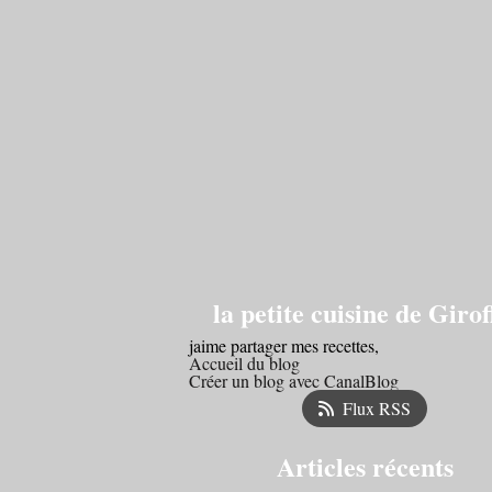
la petite cuisine de Girof
jaime partager mes recettes,
Accueil du blog
Créer un blog avec CanalBlog
Flux RSS
Articles récents