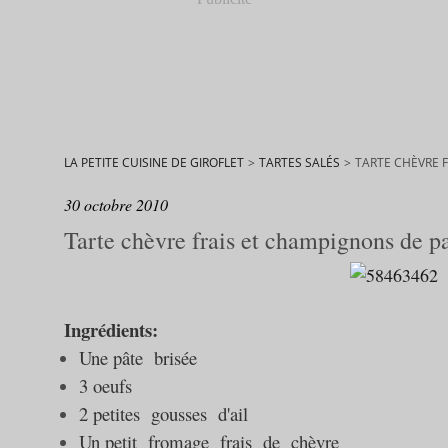
LA PETITE CUISINE DE GIROFLET
>
TARTES SALÉS
>
TARTE CHÈVRE 
30 octobre 2010
Tarte chèvre frais et champignons de pa
Ingrédients:
Une pâte brisée
3 oeufs
2 petites gousses d'ail
Un petit fromage frais de chèvre