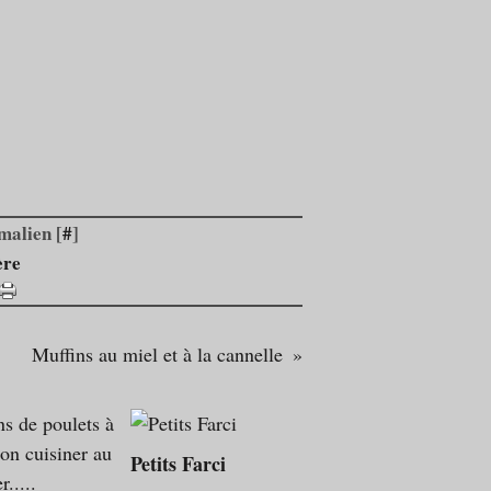
malien [
#
]
ère
Muffins au miel et à la cannelle
Petits Farci