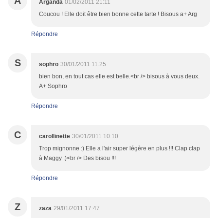
A
Arganda
01/02/2011 21:11
Coucou ! Elle doit être bien bonne cette tarte ! Bisous a+ Arg
Répondre
S
sophro
30/01/2011 11:25
bien bon, en tout cas elle est belle.<br /> bisous à vous deux.
A+ Sophro
Répondre
C
carollinette
30/01/2011 10:10
Trop mignonne :) Elle a l'air super légère en plus !!! Clap clap
à Maggy :)<br /> Des bisou !!!
Répondre
Z
zaza
29/01/2011 17:47