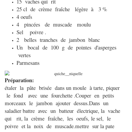
15 vaches qui rit
25 cl de crème fraîche légère à 3 %
4 oeufs
4 pincées de muscade moulu
Sel poivre .
2 belles tranches de jambon blanc
Un bocal de 100 g de pointes d'asperges
vertes
Parmesans
Préparation:
étaler la pâte brisée dans un moule à tarte,
piquer
le fond avec une fourchette .
Couper en petits
morceaux le jambon ajouter dessus.
Dans un
saladier battre avec un batteur électrique, l
a vache
qui rit, la crème fraîche, les oeufs,
le sel, le
poivre et la noix de muscade.mettre sur la pate