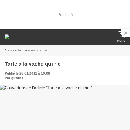
Publicité
MENU
Accueil
» Tarte à la vache qui rie
Tarte à la vache qui rie
Publié le 28/01/2011 à 19:08
Par
giroflet