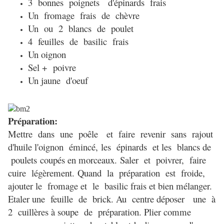
3 bonnes poignets d'épinards frais
Un fromage frais de chèvre
Un ou 2 blancs de poulet
4 feuilles de basilic frais
Un oignon
Sel + poivre
Un jaune d'oeuf
Préparation:
Mettre dans une poêle et faire revenir sans rajout
d'huile l
'oignon émincé, les épinards et les blancs de
poulets
coupés en morceaux.
Saler et poivrer, faire
cuire légèrement.
Quand la préparation est froide,
ajouter le fromage et le basilic frais et b
ien mélanger.
E
taler une feuille de brick. Au centre
déposer une à
2 cuillères à
soupe de préparation. Plier c
omme