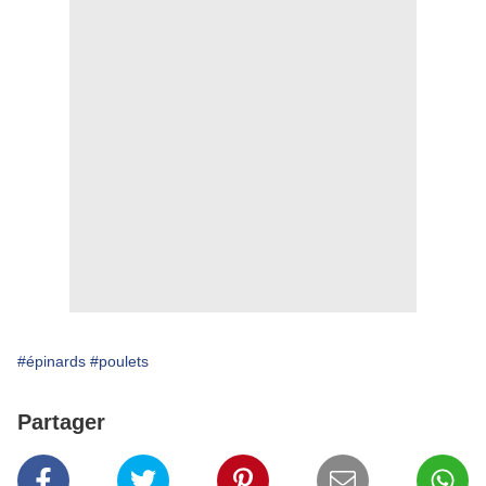
#épinards
#poulets
Partager