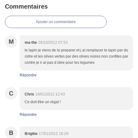
Commentaires
Ajouter un commentaire
M
ma-the
28/10/2012 07:53
le lapin je viens de le preparer et j ai remplacer le lapin par du
cidre et les olives vertes par des olives noires non confites par
contre je n ai pas d idee pour les legumes
Répondre
C
Chris
18/01/2012 12:43
Ce doit être un régal !
Répondre
B
Brigitte
17/01/2012 16:29