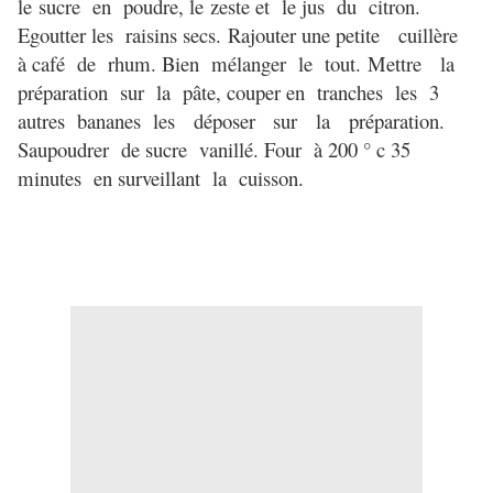
le
sucre en poudre, le
zeste et le jus du citron.
Egoutter les raisins secs.
Rajouter
une petite cuillère
à café de rhum. Bien mélanger le tout.
Mettre la
préparation sur la pâte, couper en tranches les 3
autres bananes l
es déposer sur la préparation.
Saupoudrer de sucre vanillé. F
our à 200 ° c 35
minutes en surveillant la cuisson.