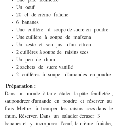
Un oeuf
20 cl de créme fraîche
6 bananes
Une cuillère à soupe de sucre en poudre
Une cuillère à soupe de maïzena
Un zeste et son jus d'un citron
2 cuillères à soupe de raisins secs
Un peu de rhum
2 sachets de sucre vanillé
2 cuillères à soupe d'amandes en poudre
Préparation :
Dans un moule à tarte étaler la pâte feuilletée ,
saupoudrezr d'amande en poudre
et réserver au
frais. M
ettre à tremper les raisins secs dans le
rhum. Réserver.
Dans un saladier écraser 3
bananes
et y incorporer l'oeuf, la crème fraîche,