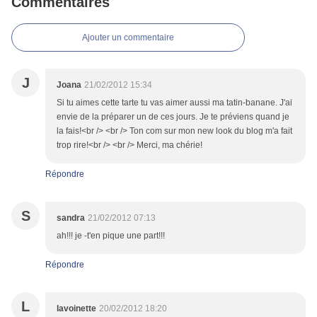
Commentaires
Ajouter un commentaire
J
Joana
21/02/2012 15:34
Si tu aimes cette tarte tu vas aimer aussi ma tatin-banane. J'ai
envie de la préparer un de ces jours. Je te préviens quand je
la fais!<br /> <br /> Ton com sur mon new look du blog m'a fait
trop rire!<br /> <br /> Merci, ma chérie!
Répondre
S
sandra
21/02/2012 07:13
ah!!! je -t'en pique une part!!!
Répondre
L
lavoinette
20/02/2012 18:20