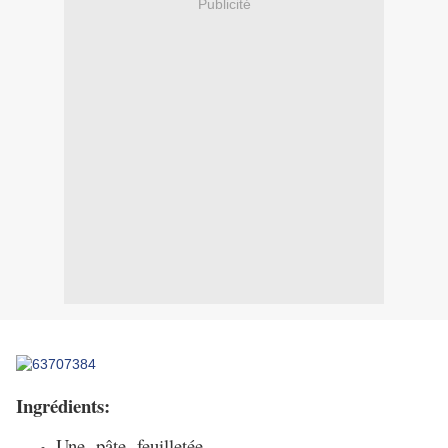
Publicité
Ingrédients:
Une pâte feuilletée