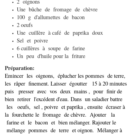
2 oignons
Une bûche de fromage de chèvre
100 g d'allumettes de bacon
2 oeufs
Une cuillère à café de paprika doux
Sel et poivre
6 cuillères à soupe de farine
Un peu d'huile pour la friture
Préparation:
Emincer les oignons, éplucher les pommes de terre,
les râper finement. L
aisser égoutter 15 à 20 minutes
puis presser avec vos deux mains , pour finir de
bien
retirer l'excédent d'eau.
Dans un saladier battre
les oeufs, sel , poivre et paprika , ensuite écraser à
la fourchette
le fromage de chèvre. Ajouter la
farine et le bacon et bien mélanger. R
ajouter le
mélange pommes de terre et oignon. Mélanger à