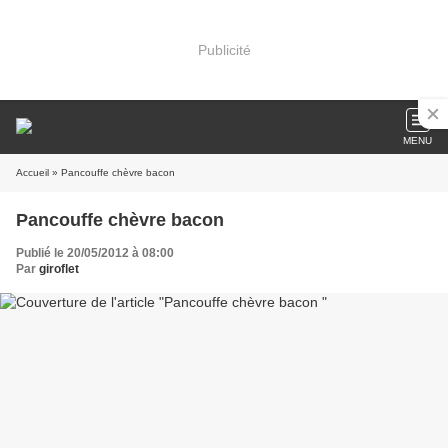
Publicité
MENU
Accueil
» Pancouffe chèvre bacon
Pancouffe chèvre bacon
Publié le 20/05/2012 à 08:00
Par
giroflet