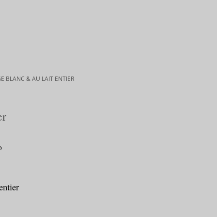
 BLANC & AU LAIT ENTIER
er
entier