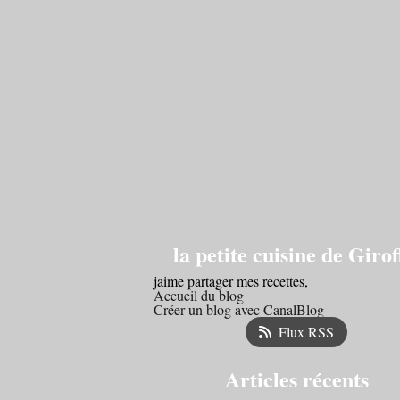
la petite cuisine de Girof
jaime partager mes recettes,
Accueil du blog
Créer un blog avec CanalBlog
Flux RSS
Articles récents