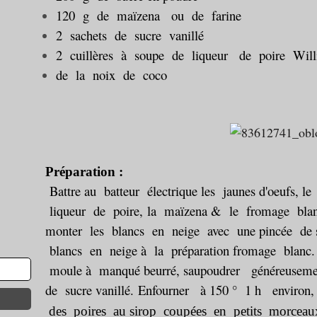
120 g de maïzena ou de farine
2 sachets de sucre vanillé
2 cuillères à soupe de liqueur de poire Wil
de la noix de coco
Préparation :
Battre au batteur électrique
les jaunes d'oeufs, le
liqueur de poire,
la maïzena & le fromage bla
monter les blancs en neige avec une pincée de 
blancs en neige à la préparation fromage blanc.
moule à manqué beurré, s
aupoudrer généreuseme
de sucre vanillé.
Enfourner à 150 ° 1 h environ, 
des poires au sirop coupées en petits morceau