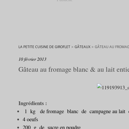
LA PETITE CUISINE DE GIROFLET
>
GÂTEAUX
>
GÂTEAU AU FROMAGE
10 février 2013
Gâteau au fromage blanc & au lait enti
Ingrédients :
1 kg de fromage blanc de campagne au lait 
4 oeufs
200 g de sucre en poudre