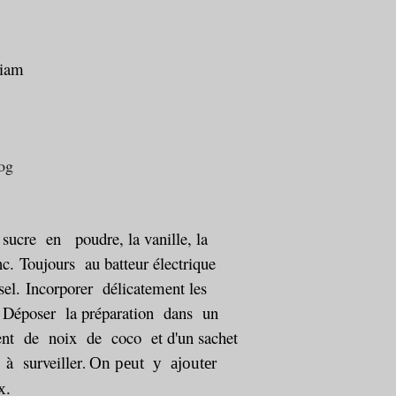
liam
 sucre en poudre, la vanille, la
nc.
Toujours au batteur électrique
sel.
Incorporer délicatement les
Déposer la préparation dans un
nt de noix de coco et d'un sachet
à surveiller
On peut y ajouter
.
x.