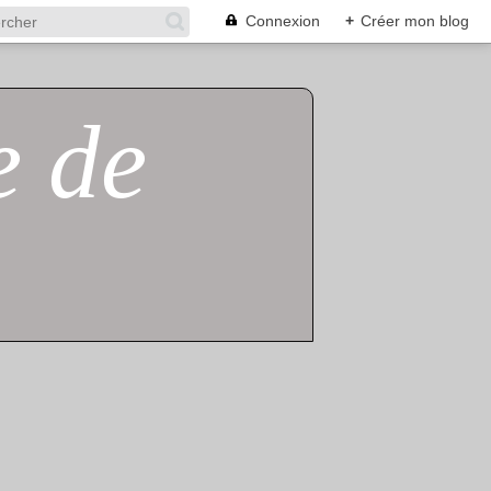
Connexion
+
Créer mon blog
e de