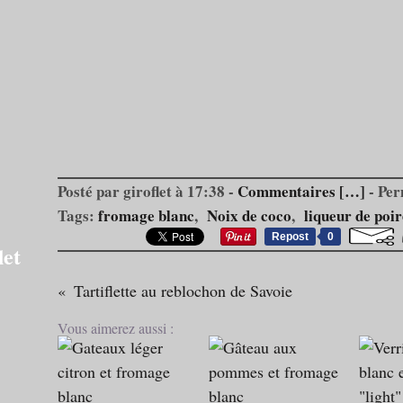
Posté par giroflet à 17:38 -
Commentaires [
…
]
- Per
Tags:
fromage blanc
,
Noix de coco
,
liqueur de poir
Repost
0
let
Tartiflette au reblochon de Savoie
Vous aimerez aussi :