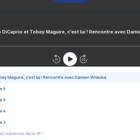
 DiCaprio et Tobey Maguire, c'est lui ! Rencontre avec Dam
bey Maguire, c'est lui ! Rencontre avec Damien Witecka
e 6
e 5
e 4
e 3
s créatrices de la VF !