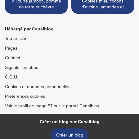
< Tourte jambon, pomme
Cookies miel, flocons
de terre et chèvre
d'avoine, amandes et
chocolat >
Hébergé par Canalblog
Top articles
Pages
Contact
Signaler un abus
C.G.U.
Cookies et données personnelles
Préférences cookies
Voir le profil de magg 57 sur le portail Canalblog
Créer un blog sur Canalblog
Créer un blog