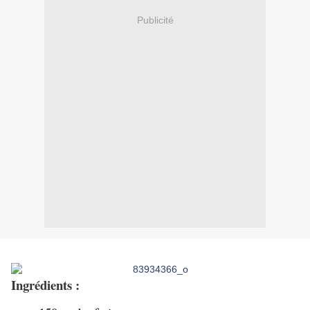
Publicité
Ingrédients :