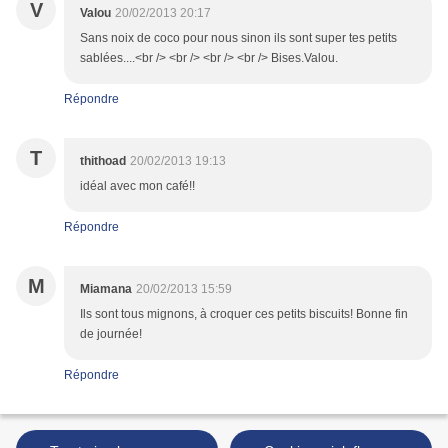
V
Valou
20/02/2013 20:17
Sans noix de coco pour nous sinon ils sont super tes petits
sablées....<br /> <br /> <br /> <br /> Bises.Valou.
Répondre
T
thithoad
20/02/2013 19:13
idéal avec mon café!!
Répondre
M
Miamana
20/02/2013 15:59
Ils sont tous mignons, à croquer ces petits biscuits! Bonne fin
de journée!
Répondre