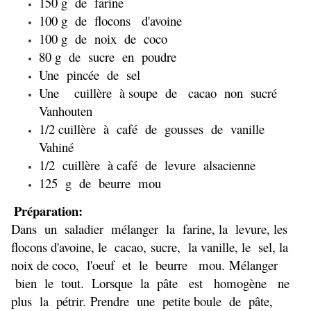
150 g de farine
100 g de flocons d'avoine
100 g de noix de coco
80 g de sucre en poudre
Une pincée de sel
Une cuillère à soupe de cacao non sucré
Vanhouten
1/2 cuillère à café de gousses de vanille
Vahiné
1/2 cuillère à café de levure alsacienne
125 g de beurre mou
Préparation:
Dans un saladier mélanger la farine, la levure, les
flocons d'avoine, le cacao,
sucre, la vanille, le sel, la
noix de coco, l'oeuf et le beurre mou.
Mélanger
bien le tout. Lorsque la pâte est homogène ne
plus la pétrir.
Prendre une petite boule de pâte,