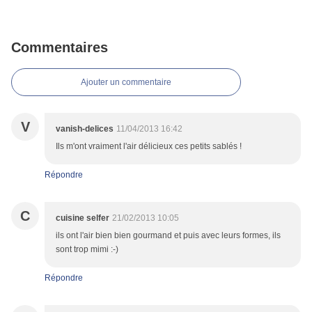
Commentaires
Ajouter un commentaire
V
vanish-delices
11/04/2013 16:42
Ils m'ont vraiment l'air délicieux ces petits sablés !
Répondre
C
cuisine selfer
21/02/2013 10:05
ils ont l'air bien bien gourmand et puis avec leurs formes, ils
sont trop mimi :-)
Répondre