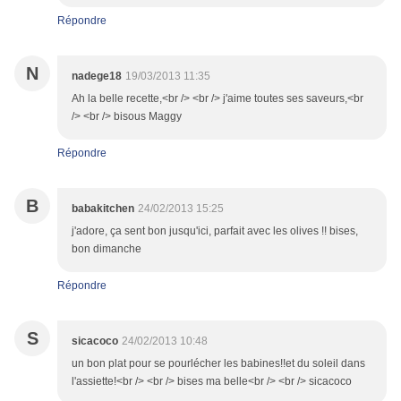
Répondre
N
nadege18
19/03/2013 11:35
Ah la belle recette,<br /> <br /> j'aime toutes ses saveurs,<br
/> <br /> bisous Maggy
Répondre
B
babakitchen
24/02/2013 15:25
j'adore, ça sent bon jusqu'ici, parfait avec les olives !! bises,
bon dimanche
Répondre
S
sicacoco
24/02/2013 10:48
un bon plat pour se pourlécher les babines!!et du soleil dans
l'assiette!<br /> <br /> bises ma belle<br /> <br /> sicacoco