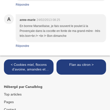
Répondre
A
anne-marie
24/02/2013 08:25
En bonne Marseillaise, je fais souvent le poulet à la
Provençale dans la cocotte en fonte de ma grand-mère - très
très bon<br /> <br /> Bon dimanche
Répondre
< Cookies miel, flocons
Flan au citron >
d'avoine, amandes et
chocolat
Hébergé par Canalblog
Top articles
Pages
Contact