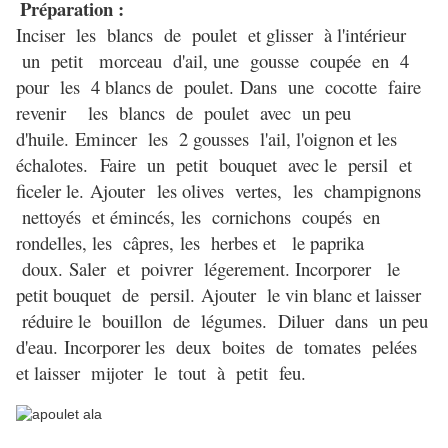
Préparation :
Inciser les blancs de poulet et glisser à l'intérieur
un petit morceau d'ail, u
ne gousse coupée en 4
pour les 4 blancs de poulet.
Dans une cocotte faire
revenir les blancs de poulet avec un peu
d'huile.
Emincer les 2 gousses l'ail, l'oignon et les
échalotes.
Faire un petit bouquet avec le persil et
ficeler le.
Ajouter les olives vertes,
les champignons
nettoyés et émincés,
les cornichons coupés en
rondelles, les câpres,
les herbes et le paprika
doux.
Saler et poivrer légerement. Incorporer le
petit bouquet de persil.
Ajouter le vin blanc et laisser
réduire le bouillon de légumes. Diluer dans un peu
d'eau.
Incorporer les deux boites de tomates pelées
e
t laisser
mijoter
le tout à petit feu.