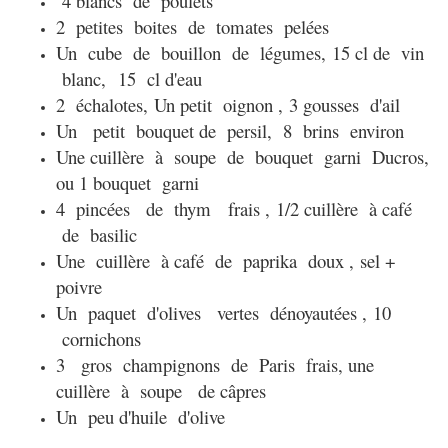
4 blancs de poulets
2 petites boites de tomates pelées
Un cube de bouillon de légumes,
15 cl de vin
blanc,
15 cl d'eau
2 échalotes,
Un petit oignon ,
3 gousses d'ail
Un petit bouquet de persil, 8 brins environ
Une cuillère à soupe de bouquet garni Ducros,
ou 1 bouquet garni
4 pincées de thym frais ,
1/2 cuillère à café
de basilic
Une cuillère à café de paprika doux ,
sel +
poivre
Un paquet d'olives vertes dénoyautées ,
10
cornichons
3 gros champignons de Paris frais, u
ne
cuillère à soupe de câpres
Un peu d'huile d'olive