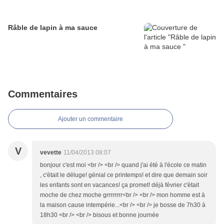
Râble de lapin à ma sauce
Commentaires
Ajouter un commentaire
V
vevette
11/04/2013 08:07
bonjour c'est moi <br /> <br /> quand j'ai été à l'école ce matin
, c'était le déluge! génial ce printemps! et dire que demain soir
les enfants sont en vacances! ça promet! déjà février c'était
moche de chez moche grrrrrrrr<br /> <br /> mon homme est à
la maison cause intempérie...<br /> <br /> je bosse de 7h30 à
18h30 <br /> <br /> bisous et bonne journée