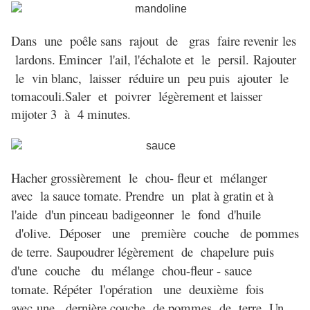
Dans une poêle sans rajout de gras faire revenir
les
lardons. Emincer l'ail, l'échalote et le persil.
Rajouter
le vin blanc, laisser réduire un peu puis ajouter le
tomacouli.
Saler et poivrer légèrement et laisser
mijoter 3 à 4 minutes.
Hacher grossièrement le chou- fleur et mélanger
avec la sauce tomate. P
rendre un plat à gratin et à
l'aide d'un pinceau
badigeonner le fond d'huile
d'olive.
Déposer une première couche de pommes
de terre.
Saupoudrer légèrement de chapelure
puis
d'une couche du mélange chou-fleur - sauce
tomate.
Répéter l'opération une deuxième fois
avec
une dernière couche de pommes de terre.
Un