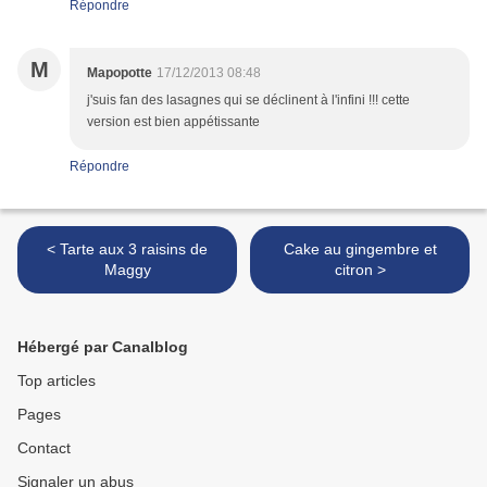
Répondre
M
Mapopotte
17/12/2013 08:48
j'suis fan des lasagnes qui se déclinent à l'infini !!! cette
version est bien appétissante
Répondre
< Tarte aux 3 raisins de
Cake au gingembre et
Maggy
citron >
Hébergé par Canalblog
Top articles
Pages
Contact
Signaler un abus