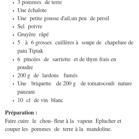
3 pommes de terre
Une échalote
Une petite gousse d'ail,u
n peu de persil
Sel poivre
Gruyère râpé
5 à 6 grosses cuillères à soupe de chapelure de
pain T
ipiak
6 pincées de sarriette et de thym frais en
poudre
200 g de lardons fumés
Une briquette de 200 g de
tomatocouli
nature
panzani
10 cl de vin blanc
Préparation :
Faire cuire le chou- fleur à la vapeur.
Eplucher et
couper les pommes de terre à la mandoline.