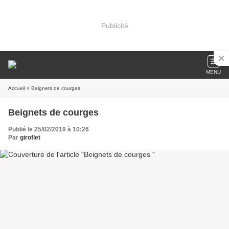
Publicité
MENU
Accueil
» Beignets de courges
Beignets de courges
Publié le 25/02/2019 à 10:26
Par
giroflet