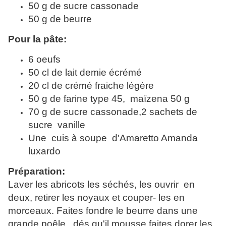
50 g de sucre cassonade
50 g de beurre
Pour la pâte:
6 oeufs
50 cl de lait demie écrémé
20 cl de
crémé
fraiche légère
50 g de farine
type
45,
maïzena 50 g
70 g de sucre cassonade,2 sachets de
sucre vanille
Une cuis à soupe d'Amaretto Amanda
luxardo
Préparation:
Laver les abricots les séchés, les ouvrir en
deux, retirer les noyaux et couper- les en
morceaux. Faites
fondre le beurre dans une
grande poêle, dés
qu'il
mousse faites dorer les