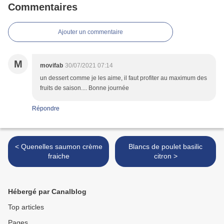
Commentaires
Ajouter un commentaire
M
movifab
30/07/2021 07:14
un dessert comme je les aime, il faut profiter au maximum des
fruits de saison.... Bonne journée
Répondre
< Quenelles saumon crème
Blancs de poulet basilic
fraiche
citron >
Hébergé par Canalblog
Top articles
Pages