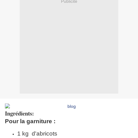
Publicité
Ingrédients:
Pour la garniture :
1 kg d'abricots