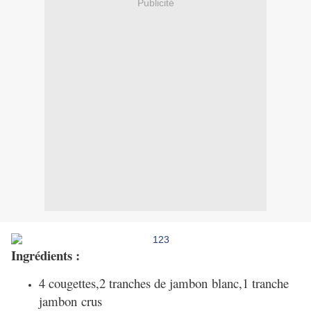
Publicité
Ingrédients :
4 cougettes,2 tranches de
jambon
blanc,1 tranche
jambon
crus