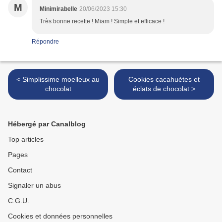
M
Minimirabelle
20/06/2023 15:30
Très bonne recette ! Miam ! Simple et efficace !
Répondre
< Simplissime moelleux au
Cookies cacahuètes et
chocolat
éclats de chocolat >
Hébergé par Canalblog
Top articles
Pages
Contact
Signaler un abus
C.G.U.
Cookies et données personnelles