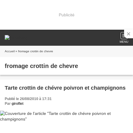
Publicité
MENU
Accueil
» fromage crottin de chevre
fromage crottin de chevre
Tarte crottin de chévre poivron et champignons
Publié le 26/08/2010 à 17:31
Par
giroflet