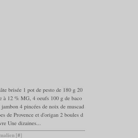
âte brisée 1 pot de pesto de 180 g 20
he à 12 % MG, 4 oeufs 100 g de baco
e jambon 4 pincées de noix de muscad
bes de Provence et d'origan 2 boules d
vre Une dizaines...
malien [
#
]