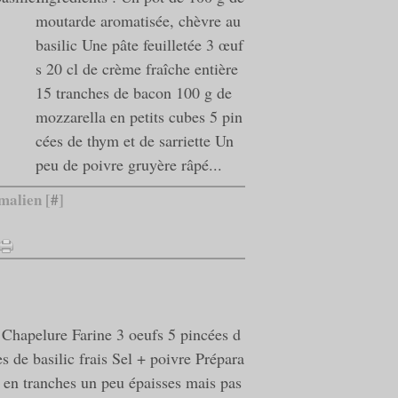
moutarde aromatisée, chèvre au
basilic Une pâte feuilletée 3 œuf
s 20 cl de crème fraîche entière
15 tranches de bacon 100 g de
mozzarella en petits cubes 5 pin
cées de thym et de sarriette Un
peu de poivre gruyère râpé...
malien [
#
]
 Chapelure Farine 3 oeufs 5 pincées d
les de basilic frais Sel + poivre Prépara
 en tranches un peu épaisses mais pas