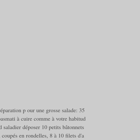
réparation p our une grosse salade: 35
 basmati à cuire comme à votre habitud
 saladier déposer 10 petits bâtonnets
 coupés en rondelles, 8 à 10 filets d'a