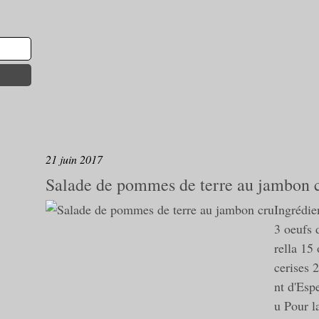
21 juin 2017
Salade de pommes de terre au jambon 
Ingrédie
3 oeufs 
rella 15
cerises 
nt d'Esp
u Pour la