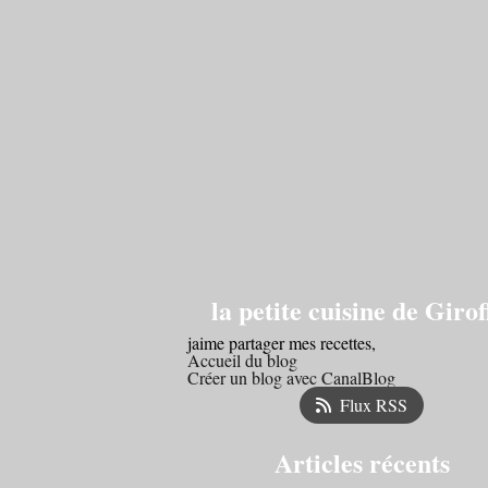
la petite cuisine de Girof
jaime partager mes recettes,
Accueil du blog
Créer un blog avec CanalBlog
Flux RSS
Articles récents