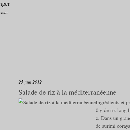
anger
esan
e
25 juin 2012
Salade de riz à la méditerranéenne
Ingrédients et p
0 g de riz long
e. Dans un grand
de surimi coraya