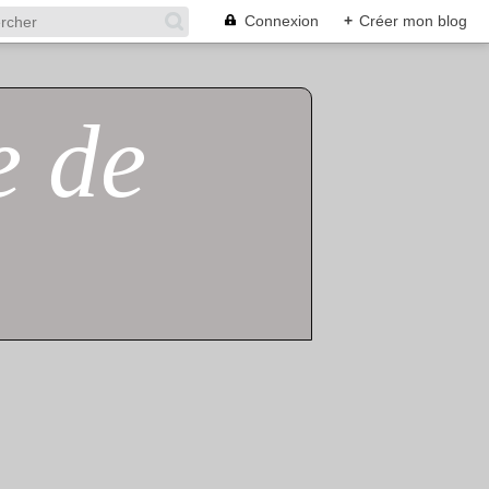
Connexion
+
Créer mon blog
e de