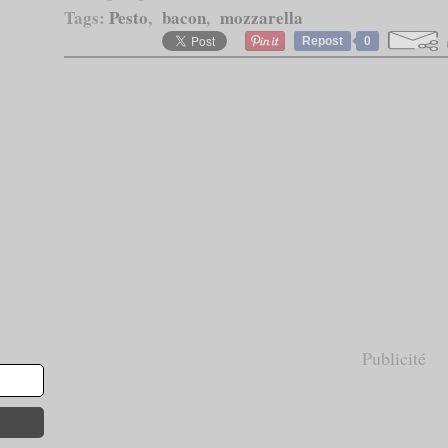
Tags:
Pesto
,
bacon
,
mozzarella
Repost
0
Publicité