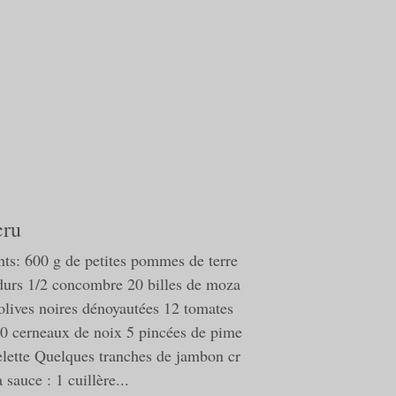
cru
nts: 600 g de petites pommes de terre
durs 1/2 concombre 20 billes de moza
 olives noires dénoyautées 12 tomates
20 cerneaux de noix 5 pincées de pime
elette Quelques tranches de jambon cr
 sauce : 1 cuillère...