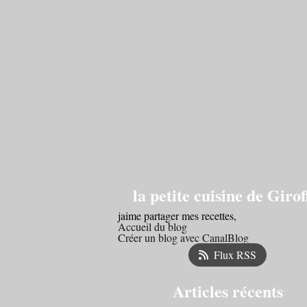
la petite cuisine de Girof
jaime partager mes recettes,
Accueil du blog
Créer un blog avec CanalBlog
Flux RSS
Articles récents