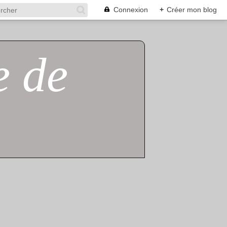
Connexion
+
Créer mon blog
e de