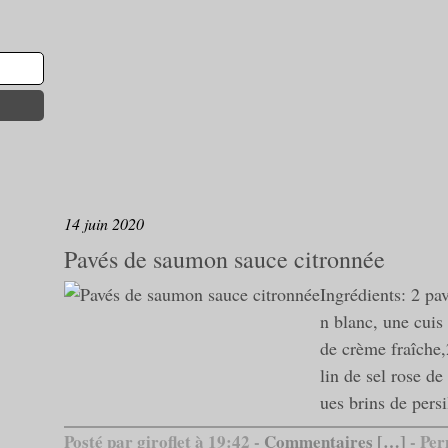
14 juin 2020
Pavés de saumon sauce citronnée
Ingrédients: 2 pa
n blanc, une cuis
de crème fraîche,
lin de sel rose de
ues brins de persi
Posté par giroflet à 19:42 -
Commentaires [
…
]
- Per