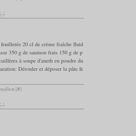
feuilletée 20 cl de crème fraîche fluid
asse 350 g de saumon frais 150 g de p
cuillères à soupe d'aneth en poudre du
aration: Dérouler et déposer la pâte fe
malien [
#
]