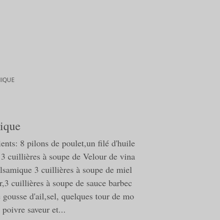
MIQUE
mique
ents: 8 pilons de poulet,un filé d'huile
 3 cuillières à soupe de Velour de vina
alsamique 3 cuillières à soupe de miel
r,3 cuillières à soupe de sauce barbec
 gousse d'ail,sel, quelques tour de mo
 poivre saveur et...