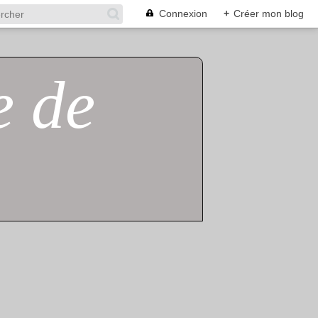
Connexion
+
Créer mon blog
e de