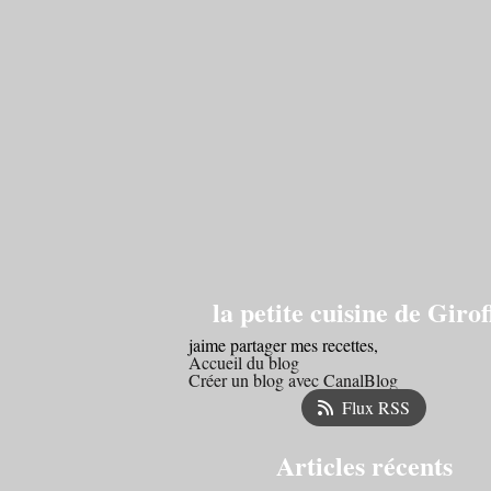
la petite cuisine de Girof
jaime partager mes recettes,
Accueil du blog
Créer un blog avec CanalBlog
Flux RSS
Articles récents