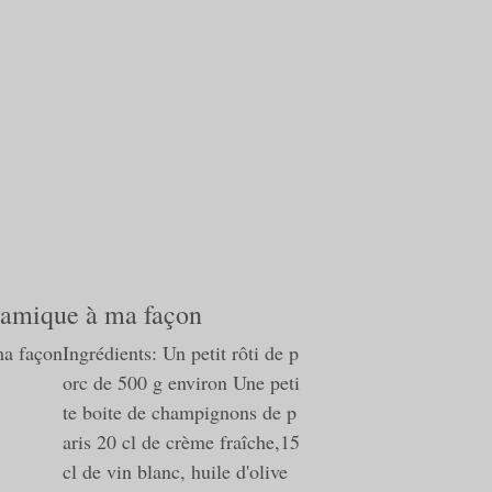
lsamique à ma façon
Ingrédients: Un petit rôti de p
orc de 500 g environ Une peti
te boite de champignons de p
aris 20 cl de crème fraîche,15
cl de vin blanc, huile d'olive