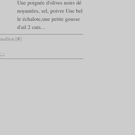
Une poignée d'olives noirs dé
noyautées, sel, poivre Une bel
le échalote,une petite gousse
d'ail 2 cuis...
malien [
#
]