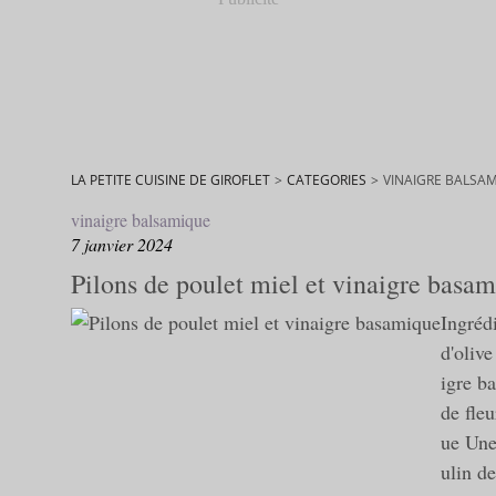
LA PETITE CUISINE DE GIROFLET
>
CATEGORIES
>
VINAIGRE BALSA
vinaigre balsamique
7 janvier 2024
Pilons de poulet miel et vinaigre basa
Ingrédi
d'olive
igre b
de fleu
ue Une
ulin de