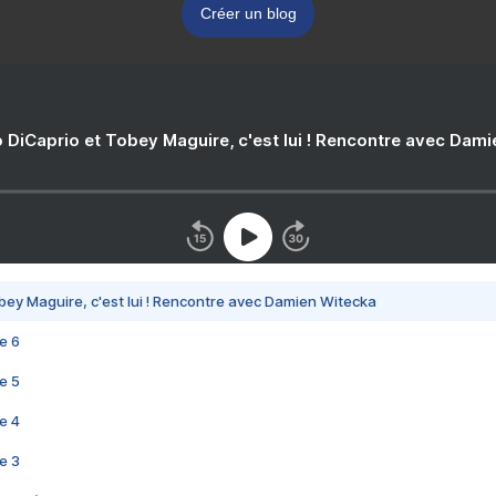
Créer un blog
 DiCaprio et Tobey Maguire, c'est lui ! Rencontre avec Dam
bey Maguire, c'est lui ! Rencontre avec Damien Witecka
e 6
e 5
e 4
e 3