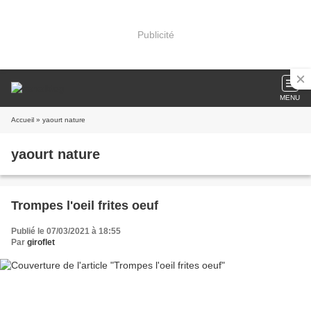
Publicité
MENU
Accueil
» yaourt nature
yaourt nature
Trompes l'oeil frites oeuf
Publié le 07/03/2021 à 18:55
Par
giroflet