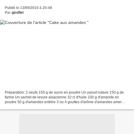
Publié le 13/09/2010 à 20:48
Par
giroflet
Préparation: 2 oeufs 150 g de sucre en poudre Un yaourt nature 150 g de
farine Un sachet de levure alsacienne 10 cl d'huile 100 g d'amande en
poudre 50 g d'amandes entière 3 ou 4 gouttes d'arôme d'amandes amer
vahiné Quelles amandes effilées Préparation:...