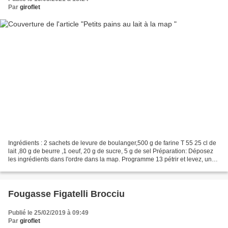
Par
giroflet
Ingrédients : 2 sachets de levure de boulanger,500 g de farine T 55 25 cl de
lait ,80 g de beurre ,1 oeuf, 20 g de sucre, 5 g de sel Préparation: Déposez
les ingrédients dans l'ordre dans la map. Programme 13 pétrir et levez, une
fois le programme terminé,...
Fougasse Figatelli Brocciu
Publié le 25/02/2019 à 09:49
Par
giroflet