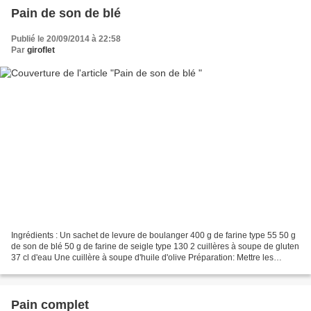
Pain de son de blé
Publié le 20/09/2014 à 22:58
Par
giroflet
Ingrédients : Un sachet de levure de boulanger 400 g de farine type 55 50 g
de son de blé 50 g de farine de seigle type 130 2 cuillères à soupe de gluten
37 cl d'eau Une cuillère à soupe d'huile d'olive Préparation: Mettre les
ingrédients dans l'ordre...
Pain complet