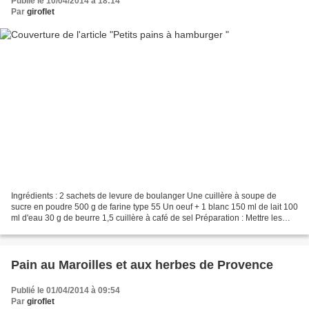
Publié le 10/04/2014 à 18:14
Par
giroflet
Ingrédients : 2 sachets de levure de boulanger Une cuillère à soupe de
sucre en poudre 500 g de farine type 55 Un oeuf + 1 blanc 150 ml de lait 100
ml d'eau 30 g de beurre 1,5 cuillère à café de sel Préparation : Mettre les
ingrédients dans l'ordre dans...
Pain au Maroilles et aux herbes de Provence
Publié le 01/04/2014 à 09:54
Par
giroflet