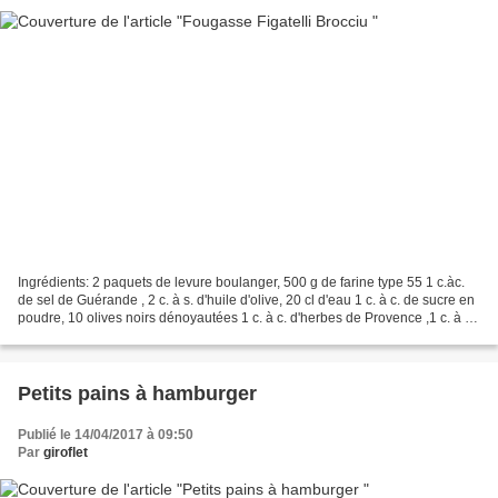
Ingrédients: 2 paquets de levure boulanger, 500 g de farine type 55 1 c.àc.
de sel de Guérande , 2 c. à s. d'huile d'olive, 20 cl d'eau 1 c. à c. de sucre en
poudre, 10 olives noirs dénoyautées 1 c. à c. d'herbes de Provence ,1 c. à c.
d'origant 200 g...
Petits pains à hamburger
Publié le 14/04/2017 à 09:50
Par
giroflet