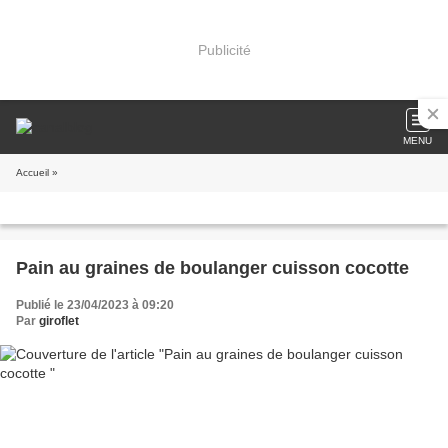
Publicité
MENU
Accueil
»
Pain au graines de boulanger cuisson cocotte
Publié le 23/04/2023 à 09:20
Par
giroflet