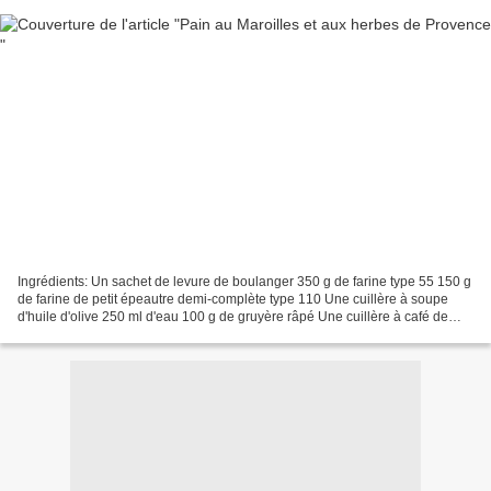
Ingrédients: Un sachet de levure de boulanger 350 g de farine type 55 150 g
de farine de petit épeautre demi-complète type 110 Une cuillère à soupe
d'huile d'olive 250 ml d'eau 100 g de gruyère râpé Une cuillère à café de
curry 1/2 c à c suffit 5 pincées...