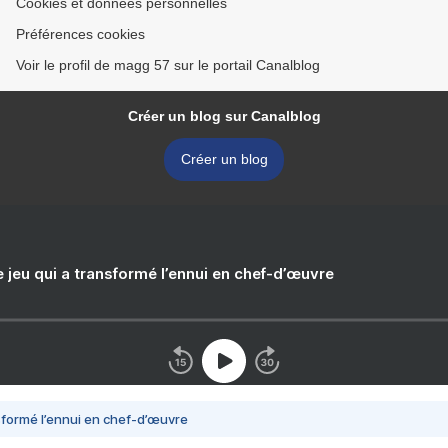
Cookies et données personnelles
Préférences cookies
Voir le profil de magg 57 sur le portail Canalblog
Créer un blog sur Canalblog
Créer un blog
e jeu qui a transformé l’ennui en chef-d’œuvre
nsformé l’ennui en chef-d’œuvre