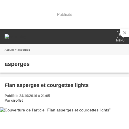
Publicité
MENU
Accueil
» asperges
asperges
Flan asperges et courgettes lights
Publié le 24/10/2016 à 21:05
Par
giroflet