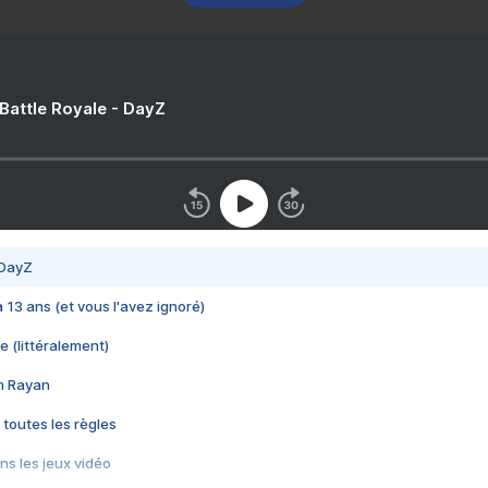
 Battle Royale - DayZ
 DayZ
 a 13 ans (et vous l'avez ignoré)
e (littéralement)
im Rayan
 toutes les règles
s les jeux vidéo