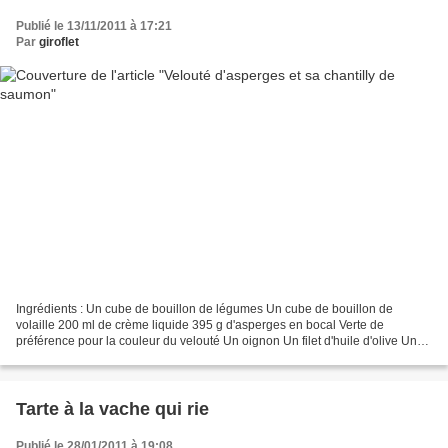
Publié le 13/11/2011 à 17:21
Par
giroflet
Ingrédients : Un cube de bouillon de légumes Un cube de bouillon de
volaille 200 ml de crème liquide 395 g d'asperges en bocal Verte de
préférence pour la couleur du velouté Un oignon Un filet d'huile d'olive Une
pincée de noix de muscade Pour la chantilly...
Tarte à la vache qui rie
Publié le 28/01/2011 à 19:08