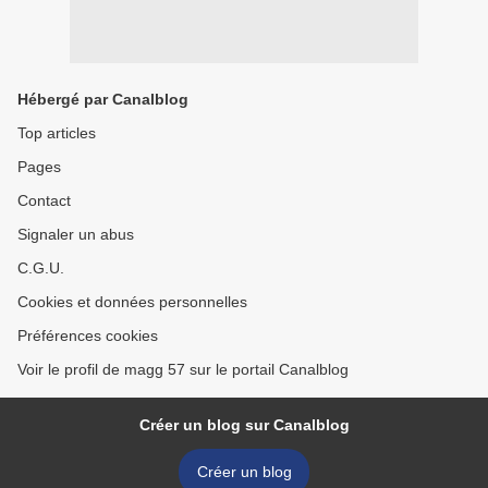
Hébergé par Canalblog
Top articles
Pages
Contact
Signaler un abus
C.G.U.
Cookies et données personnelles
Préférences cookies
Voir le profil de magg 57 sur le portail Canalblog
Créer un blog sur Canalblog
Créer un blog